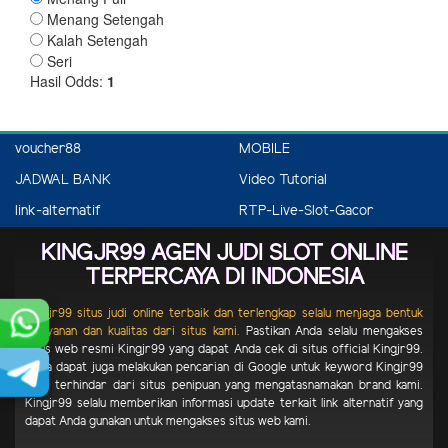
voucher88
MOBILE
JADWAL BANK
Video Tutorial
link-alternatif
RTP-Live-Slot-Gacor
KINGJR99 AGEN JUDI SLOT ONLINE
TERPERCAYA DI INDONESIA
Kingjr99 situs judi online terbaik dan terlengkap selalu menjaga bentuk
pelayanan dan kualitas dari situs kami.
Pastikan Anda selalu mengakses
situs web resmi Kingjr99 yang dapat Anda cek di situs official Kingjr99.
Anda dapat juga melakukan pencarian di Google untuk keyword Kingjr99
agar terhindar dari situs penipuan yang mengatasnamakan brand kami.
Kingjr99 selalu memberikan informasi update terkait link alternatif yang
dapat Anda gunakan untuk mengakses situs web kami.