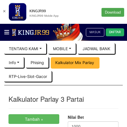
×
KINGJR99
Download
KINGJR99 Mobile App
MASUK
DAFTAR
TENTANG KAMI
MOBILE
JADWAL BANK
Info
Phising
Kalkulator Mix Parlay
RTP-Live-Slot-Gacor